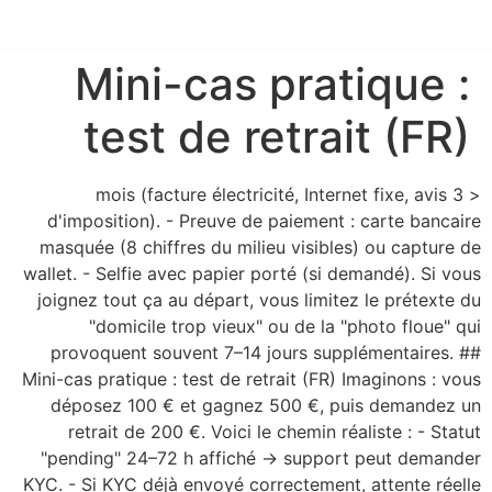
Mini-cas pratique :
test de retrait (FR)
< 3 mois (facture électricité, Internet fixe, avis
d'imposition). - Preuve de paiement : carte bancaire
masquée (8 chiffres du milieu visibles) ou capture de
wallet. - Selfie avec papier porté (si demandé). Si vous
joignez tout ça au départ, vous limitez le prétexte du
"domicile trop vieux" ou de la "photo floue" qui
provoquent souvent 7–14 jours supplémentaires. ##
Mini-cas pratique : test de retrait (FR) Imaginons : vous
déposez 100 € et gagnez 500 €, puis demandez un
retrait de 200 €. Voici le chemin réaliste : - Statut
"pending" 24–72 h affiché → support peut demander
KYC. - Si KYC déjà envoyé correctement, attente réelle