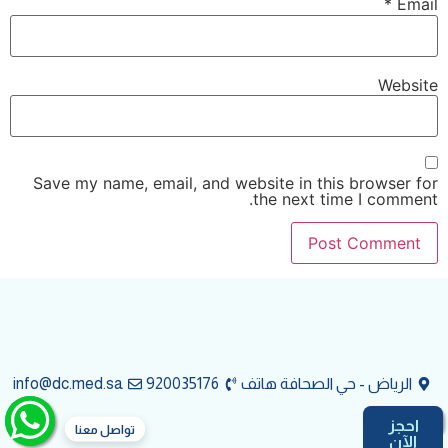
*
Email
Website
Save my name, email, and website in this browser for
the next time I comment.
info@dc.med.sa
920035176
الرياض - حي الصحافة هاتف
احجز
تواصل معنا
الآن