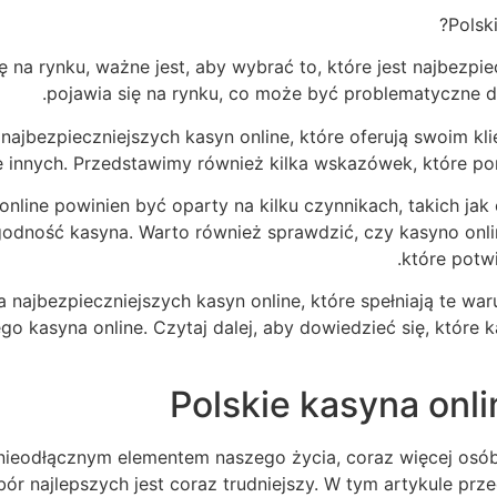
Polsk
ę na rynku, ważne jest, aby wybrać to, które jest najbezpi
pojawia się na rynku, co może być problematyczne dl
najbezpieczniejszych kasyn online, które oferują swoim k
ele innych. Przedstawimy również kilka wskazówek, które p
line powinien być oparty na kilku czynnikach, takich jak 
odność kasyna. Warto również sprawdzić, czy kasyno online
które potw
a najbezpieczniejszych kasyn online, które spełniają te w
 kasyna online. Czytaj dalej, aby dowiedzieć się, które ka
Polskie kasyna onl
t nieodłącznym elementem naszego życia, coraz więcej osób
bór najlepszych jest coraz trudniejszy. W tym artykule prz