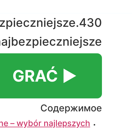
ezpieczniejsze.430
najbezpieczniejsze?
▶️ GRAĆ
Содержимое
ine – wybór najlepszych