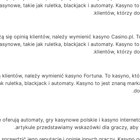
synowe, takie jak ruletka, blackjack i automaty. Kasyno to
klientów, którzy d
ą się opinią klientów, należy wymienić kasyno Casino.pl. T
synowe, takie jak ruletka, blackjack i automaty. Kasyno to
klientów, którzy d
ą klientów, należy wymienić kasyno Fortuna. To kasyno, któ
 ruletka, blackjack i automaty. Kasyno to jest znaną marką
do
re oferują automaty, gry kasynowe polskie i kasyno intern
artykule przedstawiamy wskazówki dla graczy, aby
sprawdzić jego reputację i opinie innych graczy. Kasyno o