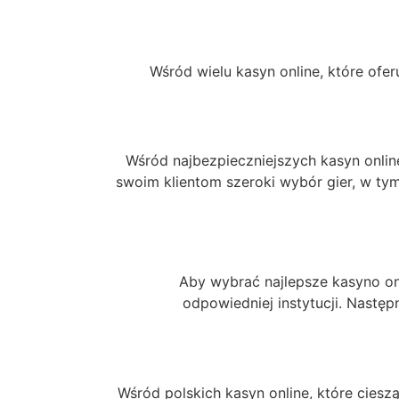
Wśród wielu kasyn online, które ofer
Wśród najbezpieczniejszych kasyn online,
swoim klientom szeroki wybór gier, w tym
Aby wybrać najlepsze kasyno onl
odpowiedniej instytucji. Następ
Wśród polskich kasyn online, które ciesz