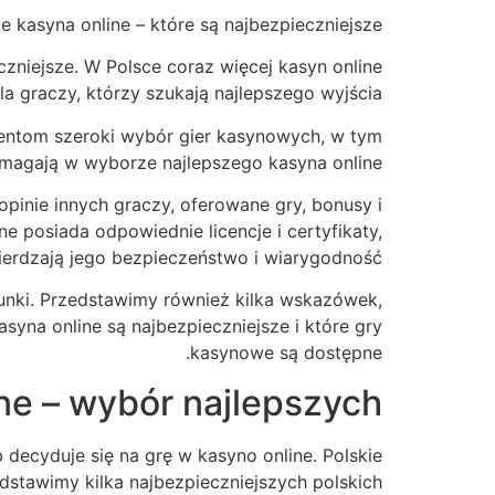
ie kasyna online – które są najbezpieczniejsze?
eczniejsze. W Polsce coraz więcej kasyn online
a graczy, którzy szukają najlepszego wyjścia.
lientom szeroki wybór gier kasynowych, w tym
omagają w wyborze najlepszego kasyna online.
opinie innych graczy, oferowane gry, bonusy i
 posiada odpowiednie licencje i certyfikaty,
ierdzają jego bezpieczeństwo i wiarygodność.
arunki. Przedstawimy również kilka wskazówek,
syna online są najbezpieczniejsze i które gry
kasynowe są dostępne.
ine – wybór najlepszych
 decyduje się na grę w kasyno online. Polskie
edstawimy kilka najbezpieczniejszych polskich