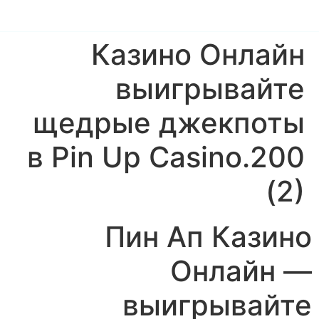
Казино Онлайн
выигрывайте
щедрые джекпоты
в Pin Up Casino.200
(2)
Пин Ап Казино
Онлайн —
выигрывайте