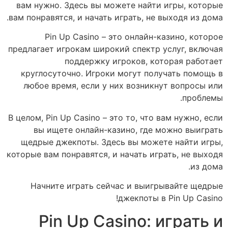
вам нужно. Здесь вы можете найти игры, которые
вам понравятся, и начать играть, не выходя из дома.
Pin Up Casino – это онлайн-казино, которое
предлагает игрокам широкий спектр услуг, включая
поддержку игроков, которая работает
круглосуточно. Игроки могут получать помощь в
любое время, если у них возникнут вопросы или
проблемы.
В целом, Pin Up Casino – это то, что вам нужно, если
вы ищете онлайн-казино, где можно выиграть
щедрые джекпоты. Здесь вы можете найти игры,
которые вам понравятся, и начать играть, не выходя
из дома.
Начните играть сейчас и выигрывайте щедрые
джекпоты в Pin Up Casino!
Pin Up Casino: играть и