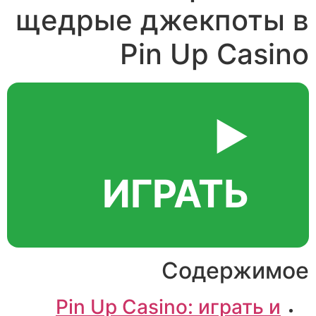
щедрые джекпоты в
Pin Up Casino
▶️
ИГРАТЬ
Содержимое
Pin Up Casino: играть и