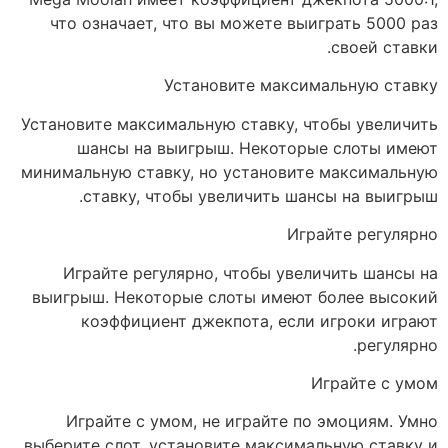
что означает, что вы можете выиграть 5000 раз
своей ставки.
Установите максимальную ставку
Установите максимальную ставку, чтобы увеличить
шансы на выигрыш. Некоторые слоты имеют
минимальную ставку, но установите максимальную
ставку, чтобы увеличить шансы на выигрыш.
Играйте регулярно
Играйте регулярно, чтобы увеличить шансы на
выигрыш. Некоторые слоты имеют более высокий
коэффициент джекпота, если игроки играют
регулярно.
Играйте с умом
Играйте с умом, не играйте по эмоциям. Умно
выберите слот, установите максимальную ставку и