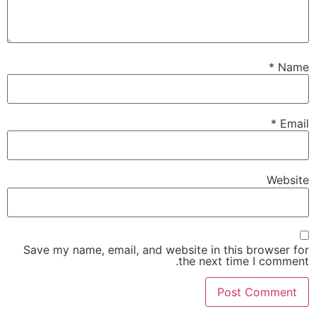
*
Name
*
Email
Website
Save my name, email, and website in this browser for
the next time I comment.