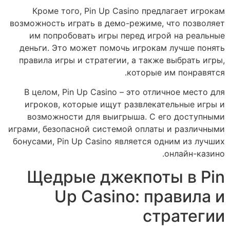
Кроме того, Pin Up Casino предлагает игрокам
возможность играть в демо-режиме, что позволяет
им попробовать игры перед игрой на реальные
деньги. Это может помочь игрокам лучше понять
правила игры и стратегии, а также выбрать игры,
которые им понравятся.
В целом, Pin Up Casino – это отличное место для
игроков, которые ищут развлекательные игры и
возможности для выигрыша. С его доступными
играми, безопасной системой оплаты и различными
бонусами, Pin Up Casino является одним из лучших
онлайн-казино.
Щедрые джекпоты в Pin
Up Casino: правила и
стратегии